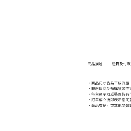
商品描述
送貨及付款
・商品尺寸皆為平放測量
・非現貨商品預購須等待
・每台顯示器或裝置皆有
・訂單成立後即表示您同
・商品有尺寸或其他問題