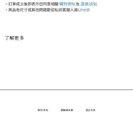
退換須知
・訂單成立後即表示您同意相關
購物須知
及
Line@
・商品有尺寸或其他問題歡迎私訊客服人員
了解更多
購物須知
退換貨政策
運送政策