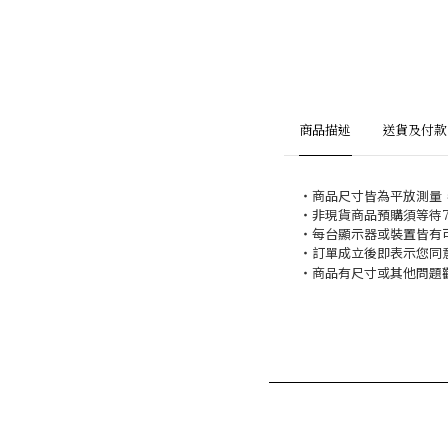
商品描述
送貨及付款
・商品尺寸皆為平放測量
・非現貨商品預購須等待
・每台顯示器或裝置皆有
・訂單成立後即表示您同
・商品有尺寸或其他問題