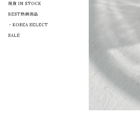
現貨 IN STOCK
BEST熱銷商品
・KOREA SELECT
SALE