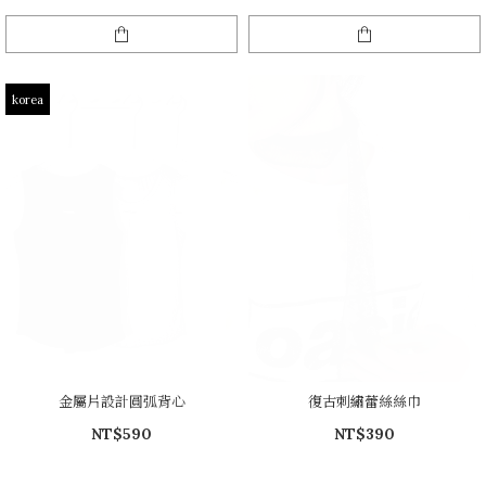
korea
金屬片設計圓弧背心
復古刺繡蕾絲絲巾
NT$590
NT$390