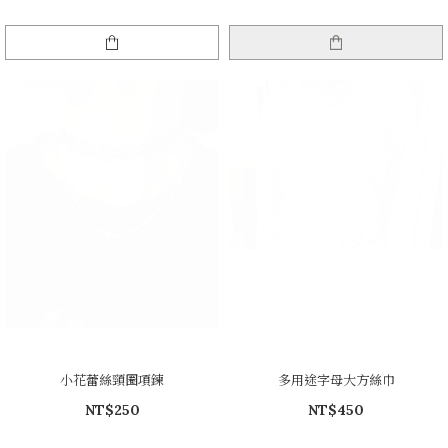
小花蕾絲頸圈項鍊
多用途字母大方絲巾
NT$250
NT$450