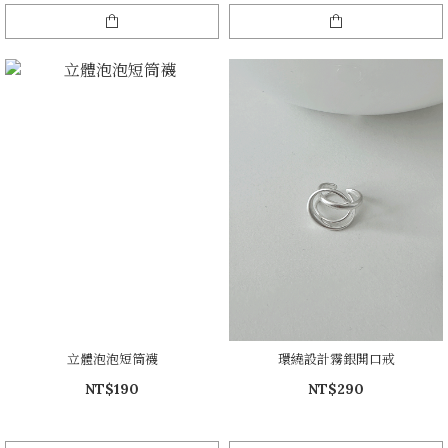
立體泡泡短筒襪
環繞設計霧銀開口戒
NT$190
NT$290