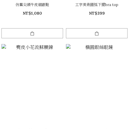
仿舊尖頭牛皮細跟鞋
工字美背圓弧下擺bra top
NT$1,080
NT$399