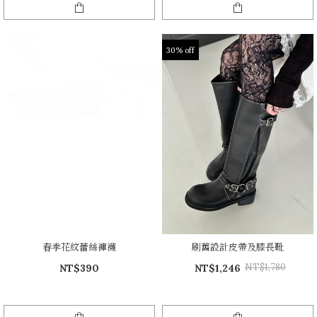
30% off
春季花紋蕾絲褲襪
刷舊設計皮帶及膝長靴
NT$1,780
NT$390
NT$1,246