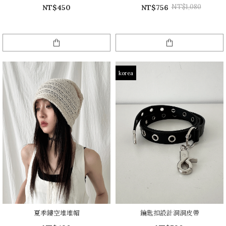
NT$1,080
NT$450
NT$756
korea
夏季鏤空堆堆帽
鑰匙扣設計洞洞皮帶